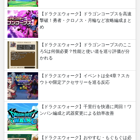
【ドラクエウォーク】ドラゴンコープスを高速
撃破！勇者・クロノス・月輪など攻略編成まと
め
【ドラクエウォーク】ドラゴンコープスのここ
ろSは何個必要？性能と使い道を巡り評価が分
かれる
【ドラクエウォーク】イベントは全4章？スカ
ウトや限定アクセサリーを巡る反応
【ドラクエウォーク】千里行を快適に周回！ワ
ンパン編成と武器変更による効率改善
【ドラクエウォーク】おやすむ・もぐもぐは必