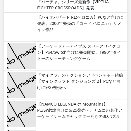
『バーチャ』シリーズ最新作【VIRTUA
FIGHTER CROSSROADS】発表
【バイオハザード RE:ベロニカ】PCなど向けに
発表。2000年発売の『コード:ベロニカ』リメ
イク作品
【アーケードアーカイブス スペースサイクロ
ン】PS4/Switch向けに発売開始。1980年タイ
トーのシューティングゲーム
『マイクラ』のアクションアドベンチャー続編
【マインクラフト ダンジョンズ 2】PCなど向
けに9/29発売へ
【NAMCO LEGENDARY Mountains】
PC/Switch向けに6/25発売へ。ナムコの名作ア
ーケードゲームキャラクターたちの3Dパズル