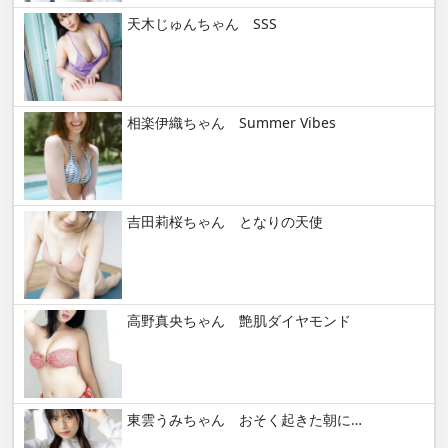
天木じゅんちゃん SSS
相楽伊織ちゃん Summer Vibes
吉田莉桜ちゃん となりの天使
高野真央ちゃん 艶肌ダイヤモンド
東雲うみちゃん おそく起きた朝に…