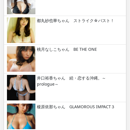
都丸紗也華ちゃん ストライク☆バスト！
桃月なしこちゃん BE THE ONE
井口裕香ちゃん 続・恋する沖縄。～
prologue～
榎原依那ちゃん GLAMOROUS IMPACT３