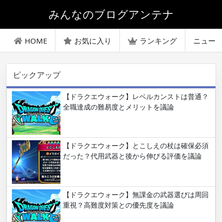
みんなのブログアンテナ
HOME
お気に入り
ランキング
ニュー
ピックアップ
【ドラクエウォーク】レベルカンストは普通？
全職達成の難易度とメリットを議論
【ドラクエウォーク】とこしえの杖は確保必須
だった？代用武器と後から伸びる評価を議論
【ドラクエウォーク】無課金の武器選びは周回
重視？高難度対策との優先度を議論