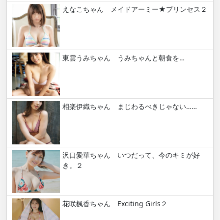
えなこちゃん メイドアーミー★プリンセス２
東雲うみちゃん うみちゃんと朝食を…
相楽伊織ちゃん まじわるべきじゃない……
沢口愛華ちゃん いつだって、今のキミが好
き。２
花咲楓香ちゃん Exciting Girls２