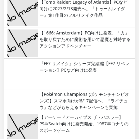
【Tomb Raider: Legacy of Atlantis】PCなど
向けに2027/2/13発売へ。『トゥームレイダ
ー』第1作目のフルリメイク作品
【1666: Amsterdam】PC向けに発表。「力」
を取り戻すために魔術を用いて悪魔と対峙する
アクションアドベンチャー
『FF7 リメイク』シリーズ完結編【FF7 リベレ
ーション】PCなど向けに発表
【Pokémon Champions (ポケモンチャンピオ
ンズ)】スマホ向けが6/17配信へ。『ライチュ
ウ』などがもらえるキャンペーンも実施
【アーケードアーカイブス ザ・ハスラー】
PS4/Switch向けに発売開始。1987年コナミの
スポーツゲーム