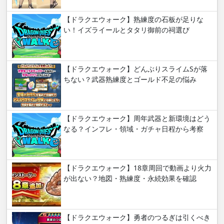
【ドラクエウォーク】熟練度の石板が足りな
い！イズライールとタタリ御前の祠選び
【ドラクエウォーク】どんぶりスライムSが落
ちない？武器熟練度とゴールド不足の悩み
【ドラクエウォーク】周年武器と新環境はどう
なる？インフレ・領域・ガチャ日程から考察
【ドラクエウォーク】18章周回で動画より火力
が出ない？地図・熟練度・永続効果を確認
【ドラクエウォーク】勇者のつるぎは引くべき