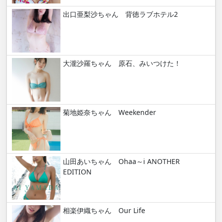
出口亜梨沙ちゃん 背徳ラブホテル2
大瀧沙羅ちゃん 原石、みいつけた！
菊地姫奈ちゃん Weekender
山田あいちゃん Ohaa～i ANOTHER
EDITION
相楽伊織ちゃん Our Life