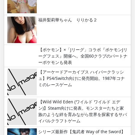
福井梨莉華ちゃん りりかる２
【ポケモン】×「Jリーグ」コラボ『ポケモンJリ
ーグフェス』開催へ。全国60クラブのパートナ
ーポケモンも発表
【アーケードアーカイブス ハイパークラッシ
ュ】PS4/Switch向けに発売開始。1987年コナ
ミのレースゲーム
【Wild Wild Eden (ワイルド ワイルド エデ
ン)】Steam向けに発表。モンスターたちと家
族のような絆を育みながら世界を探索するサバ
イバルクラフトゲーム
シリーズ最新作【鬼武者 Way of the Sword】