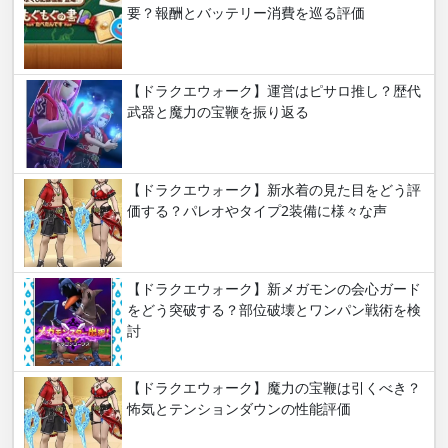
要？報酬とバッテリー消費を巡る評価
【ドラクエウォーク】運営はピサロ推し？歴代
武器と魔力の宝鞭を振り返る
【ドラクエウォーク】新水着の見た目をどう評
価する？パレオやタイプ2装備に様々な声
【ドラクエウォーク】新メガモンの会心ガード
をどう突破する？部位破壊とワンパン戦術を検
討
【ドラクエウォーク】魔力の宝鞭は引くべき？
怖気とテンションダウンの性能評価