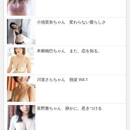
小池里奈ちゃん 変わらない愛らしさ
本郷柚巴ちゃん また、恋を知る。
川道さらちゃん 熱波 Vol.1
長野雅ちゃん 静かに、惹きつける