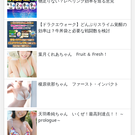
物足りない？レベリング効率を巡る意見
【ドラクエウォーク】どんぶりスライム覚醒の
効率は？牛丼袋と必要な戦闘数を検討
葉月くれあちゃん Fruit ＆ Fresh！
榎原依那ちゃん ファースト・インパクト
天羽希純ちゃん いくぜ！最高到達点！！ ～
prologue～