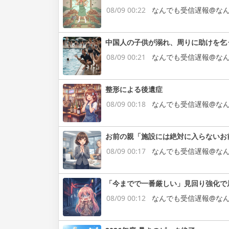
08/09 00:22
なんでも受信遅報@なん
中国人の子供が溺れ、周りに助けを乞
08/09 00:21
なんでも受信遅報@なん
整形による後遺症
08/09 00:18
なんでも受信遅報@なん
お前の親「施設には絶対に入らないお
08/09 00:17
なんでも受信遅報@なん
「今までで一番厳しい」見回り強化で
08/09 00:12
なんでも受信遅報@なん