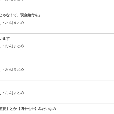
じゃなくて、現金給付を」
J・おんJまとめ
います
J・おんJまとめ
J・おんJまとめ
J・おんJまとめ
使徒】とか【四十七士】みたいなの