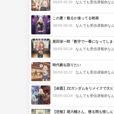
08/09 00:39
なんでも受信遅報@なん
この夏！観るか迷ってる映画
08/09 00:36
なんでも受信遅報@なん
尾田栄一郎「数字で一番になってしま
08/09 00:28
なんでも受信遅報@なん
時代劇を語りたい
08/09 00:27
なんでも受信遅報@なん
【命題】ZZガンダムをリメイクで大
08/09 00:24
なんでも受信遅報@なん
【悲報】堀大輔さん、寝る間も惜しん