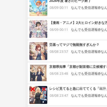
2026年度 暑さのピーク終了
08/09 00:11
なんでも受信遅報@なん
【漫画・アニメ】2大ヒロイン好きな
08/09 00:11
なんでも受信遅報@なん
労基ってマジで無能無すぎんか？
08/08 23:57
なんでも受信遅報@なん
京都県知事「京都が副首都に立候補す
08/08 23:48
なんでも受信遅報@なん
レシピ見てると急に出ててくる「出汁
08/08 23:47
なんでも受信遅報@なん