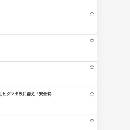
なヒグマ出没に備え「安全装…