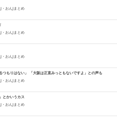
J・おんJまとめ
方
J・おんJまとめ
J・おんJまとめ
るつもりはない」 「大阪は正直みっともないですよ」との声も
J・おんJまとめ
」とかいうカス
J・おんJまとめ