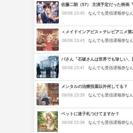
佐藤二朗（57） 主演予定だった映
08/08 23:45
なんでも受信遅報@なん
＜メイドインアビス＞テレビアニメ第2
08/08 23:43
なんでも受信遅報@なん
パさん「石破さんは世界でも珍しい、
08/08 23:41
なんでも受信遅報@なん
メンタルの治療投薬以外何してる？
08/08 23:39
なんでも受信遅報@なん
ペットに迷子札つけてますか？
08/08 23:38
なんでも受信遅報@なん