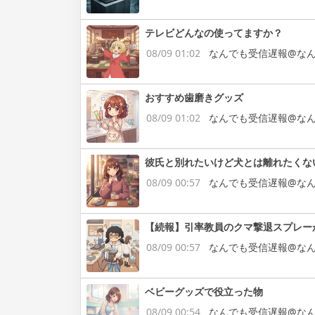
テレビどんなの使ってますか？
08/09 01:02
なんでも受信遅報@なん
おすすめ歯磨きグッズ
08/09 01:02
なんでも受信遅報@なん
彼氏と別れたいけど犬とは離れたくな
08/09 00:57
なんでも受信遅報@なん
【続報】引率教員のクマ撃退スプレー
08/09 00:57
なんでも受信遅報@なん
ベビーグッズで役立った物
08/09 00:54
なんでも受信遅報@なん