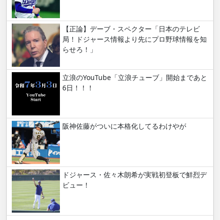
【正論】デーブ・スペクター「日本のテレビ
局！ドジャース情報より先にプロ野球情報を知
らせろ！」
立浪のYouTube「立浪チューブ」開始まであと
6日！！！
阪神佐藤がついに本格化してるわけやが
ドジャース・佐々木朗希が実戦初登板で鮮烈デ
ビュー！