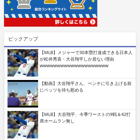
ピックアップ
【MLB】メジャーで30本塁打達成できる日本人
が松井秀喜・大谷翔平しか居ない理由
wwwwwwwwwwwwwwwwwwww
【動画】大谷翔平さん、ベンチに引き上げる前
にベッツを待ち慰める
【MLB】大谷翔平、今季ワーストの9戦＆42打
席ホームラン無し