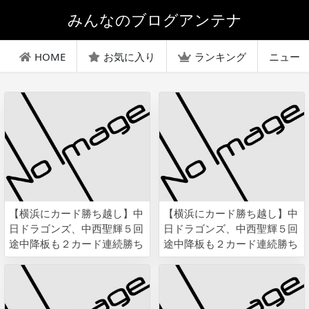
みんなのブログアンテナ
HOME
お気に入り
ランキング
ニュー
【横浜にカード勝ち越し】中
【横浜にカード勝ち越し】中
日ドラゴンズ、中西聖輝５回
日ドラゴンズ、中西聖輝５回
途中降板も２カード連続勝ち
途中降板も２カード連続勝ち
越し ４位・ＤｅＮＡに２ゲ
越し ４位・ＤｅＮＡに２ゲ
ーム差接近
ーム差接近