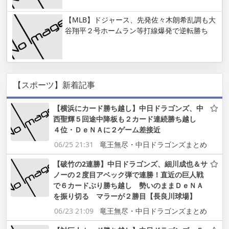
【MLB】ドジャース、先発佐々木朗希乱調も大
谷翔平２号ホームラン等打線爆発で逆転勝ち
【スポーツ】新着記事
【横浜にカード勝ち越し】中日ドラゴンズ、中
西聖輝５回途中降板も２カード連続勝ち越し
４位・ＤｅＮＡに２ゲーム差接近
06/25 21:31
竜王無尽・中日ドラゴンズまとめ
【破竹の2連勝】中日ドラゴンズ、細川成也＆サ
ノーの２度目アベック弾で連勝！直近の巨人戦
で６カードぶり勝ち越し 勢いのままＤｅＮＡ
を振り切る マラーが２勝目【長良川球場】
06/23 21:09
竜王無尽・中日ドラゴンズまとめ