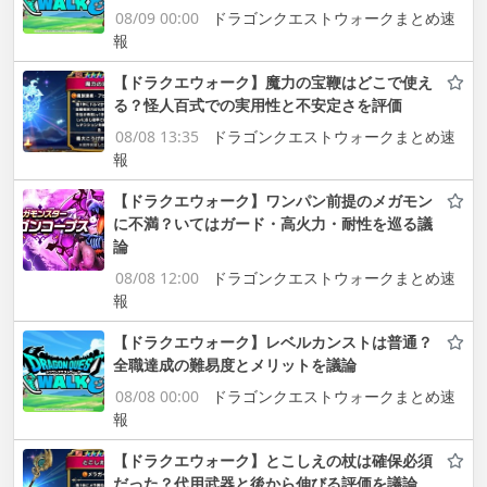
08/09 00:00
ドラゴンクエストウォークまとめ速
報
【ドラクエウォーク】魔力の宝鞭はどこで使え
る？怪人百式での実用性と不安定さを評価
08/08 13:35
ドラゴンクエストウォークまとめ速
報
【ドラクエウォーク】ワンパン前提のメガモン
に不満？いてはガード・高火力・耐性を巡る議
論
08/08 12:00
ドラゴンクエストウォークまとめ速
報
【ドラクエウォーク】レベルカンストは普通？
全職達成の難易度とメリットを議論
08/08 00:00
ドラゴンクエストウォークまとめ速
報
【ドラクエウォーク】とこしえの杖は確保必須
だった？代用武器と後から伸びる評価を議論