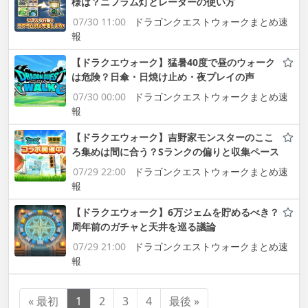
様は？ニフラム灯とレーダーの使い方
07/30 11:00
ドラゴンクエストウォークまとめ速
報
【ドラクエウォーク】猛暑40度で昼のウォーク
は危険？日傘・日焼け止め・夜プレイの声
07/30 00:00
ドラゴンクエストウォークまとめ速
報
【ドラクエウォーク】吉野家モンスターのここ
ろ集めは間に合う？Sランクの偏りと収集ペース
07/29 22:00
ドラゴンクエストウォークまとめ速
報
【ドラクエウォーク】6万ジェムを貯めるべき？
周年前のガチャと天井を巡る議論
07/29 21:00
ドラゴンクエストウォークまとめ速
報
« 最初
1
2
3
4
最後 »