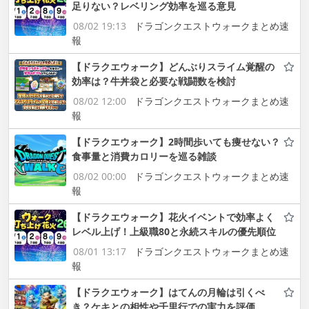
足りない？レベリング効率を巡る意見
08/02 19:13
ドラゴンクエストウォークまとめ速
報
【ドラクエウォーク】どんぶりスライム覚醒の
効率は？牛丼袋と必要な戦闘数を検討
08/02 12:00
ドラゴンクエストウォークまとめ速
報
【ドラクエウォーク】2時間歩いても痩せない？
食事量と消費カロリーを巡る雑談
08/02 00:00
ドラゴンクエストウォークまとめ速
報
【ドラクエウォーク】花火イベントで効率よく
レベル上げ！上級職80と永続スキルの優先順位
08/01 13:17
ドラゴンクエストウォークまとめ速
報
【ドラクエウォーク】はてんの月輪は引くべ
き？ケキとの相性や千里行での実力を評価