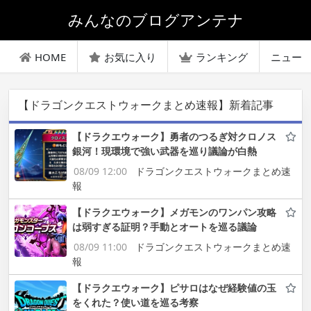
みんなのブログアンテナ
HOME
お気に入り
ランキング
ニュー
【ドラゴンクエストウォークまとめ速報】新着記事
【ドラクエウォーク】勇者のつるぎ対クロノス
銀河！現環境で強い武器を巡り議論が白熱
08/09 12:00
ドラゴンクエストウォークまとめ速
報
【ドラクエウォーク】メガモンのワンパン攻略
は弱すぎる証明？手動とオートを巡る議論
08/09 11:00
ドラゴンクエストウォークまとめ速
報
【ドラクエウォーク】ピサロはなぜ経験値の玉
をくれた？使い道を巡る考察