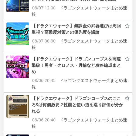
08/07 12:00
ドラゴンクエストウォークまとめ速
報
【ドラクエウォーク】無課金の武器選びは周回
重視？高難度対策との優先度を議論
08/07 00:00
ドラゴンクエストウォークまとめ速
報
【ドラクエウォーク】ドラゴンコープスを高速
撃破！勇者・クロノス・月輪など攻略編成まと
め
08/06 20:45
ドラゴンクエストウォークまとめ速
報
【ドラクエウォーク】ドラゴンコープスのここ
ろSは何個必要？性能と使い道を巡り評価が分か
れる
08/06 20:40
ドラゴンクエストウォークまとめ速
報