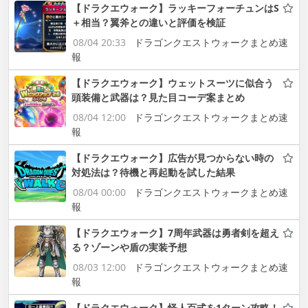
【ドラクエウォーク】ラッキーフォーチュンはS
＋相当？翼斧との違いと評価を検証
08/04 20:33
ドラゴンクエストウォークまとめ速
報
【ドラクエウォーク】ウェットスーツに似合う
頭装備と武器は？見た目コーデ案まとめ
08/04 12:00
ドラゴンクエストウォークまとめ速
報
【ドラクエウォーク】広告が見つからない時の
対処法は？待機と再起動を試した結果
08/04 00:00
ドラゴンクエストウォークまとめ速
報
【ドラクエウォーク】7周年武器は勇者剣を超え
る？ゾーンや盾の実装予想
08/03 12:00
ドラゴンクエストウォークまとめ速
報
【ドラクエウォーク】怪人百式を1ターン攻略！