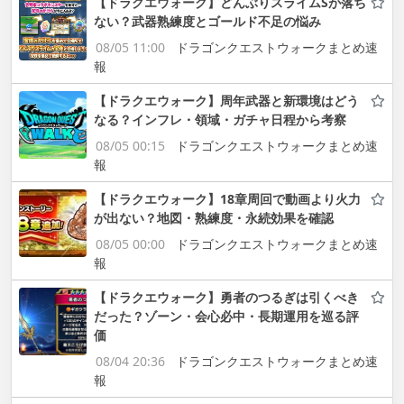
【ドラクエウォーク】どんぶりスライムSが落ち
ない？武器熟練度とゴールド不足の悩み
08/05 11:00
ドラゴンクエストウォークまとめ速
報
【ドラクエウォーク】周年武器と新環境はどう
なる？インフレ・領域・ガチャ日程から考察
08/05 00:15
ドラゴンクエストウォークまとめ速
報
【ドラクエウォーク】18章周回で動画より火力
が出ない？地図・熟練度・永続効果を確認
08/05 00:00
ドラゴンクエストウォークまとめ速
報
【ドラクエウォーク】勇者のつるぎは引くべき
だった？ゾーン・会心必中・長期運用を巡る評
価
08/04 20:36
ドラゴンクエストウォークまとめ速
報