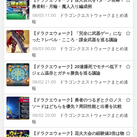
勇者剣・月輪・魔人入り編成例
08/03 11:00
ドラゴンクエストウォークまとめ速
報
【ドラクエウォーク】「完全に武器ゲー」にな
った？レベル・こころ・課金武器を巡る議論
08/03 00:00
ドラゴンクエストウォークまとめ速
報
【ドラクエウォーク】20連爆死でモチベ低下？
ジェム温存とガチャ勝負を巡る議論
08/02 21:00
ドラゴンクエストウォークまとめ速
報
【ドラクエウォーク】勇者のつるぎとクロノス
ソードはどちらを優先？周回性能と出番を比較
08/02 20:00
ドラゴンクエストウォークまとめ速
報
【ドラクエウォーク】花火大会の経験値2倍は物