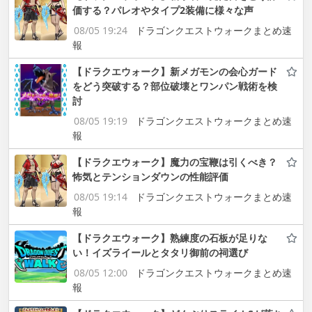
価する？パレオやタイプ2装備に様々な声
08/05 19:24
ドラゴンクエストウォークまとめ速
報
【ドラクエウォーク】新メガモンの会心ガード
をどう突破する？部位破壊とワンパン戦術を検
討
08/05 19:19
ドラゴンクエストウォークまとめ速
報
【ドラクエウォーク】魔力の宝鞭は引くべき？
怖気とテンションダウンの性能評価
08/05 19:14
ドラゴンクエストウォークまとめ速
報
【ドラクエウォーク】熟練度の石板が足りな
い！イズライールとタタリ御前の祠選び
08/05 12:00
ドラゴンクエストウォークまとめ速
報