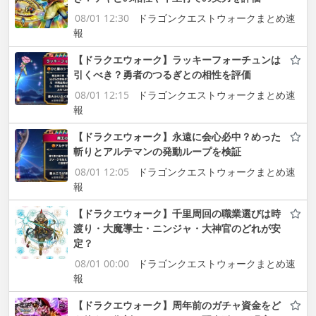
08/01 12:30
ドラゴンクエストウォークまとめ速
報
【ドラクエウォーク】ラッキーフォーチュンは
引くべき？勇者のつるぎとの相性を評価
08/01 12:15
ドラゴンクエストウォークまとめ速
報
【ドラクエウォーク】永遠に会心必中？めった
斬りとアルテマンの発動ループを検証
08/01 12:05
ドラゴンクエストウォークまとめ速
報
【ドラクエウォーク】千里周回の職業選びは時
渡り・大魔導士・ニンジャ・大神官のどれが安
定？
08/01 00:00
ドラゴンクエストウォークまとめ速
報
【ドラクエウォーク】周年前のガチャ資金をど