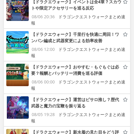
【ドラクエウォーク】イベントは全4章？スカウ
トや限定アクセサリーを巡る反応
08/06 20:36
ドラゴンクエストウォークまとめ速
報
【ドラクエウォーク】千里行を快適に周回！ワ
ンパン編成と武器変更による効率改善
08/06 12:00
ドラゴンクエストウォークまとめ速
報
【ドラクエウォーク】おやすむ・もぐもぐは必
要？報酬とバッテリー消費を巡る評価
08/06 00:00
ドラゴンクエストウォークまとめ速
報
【ドラクエウォーク】運営はピサロ推し？歴代
武器と魔力の宝鞭を振り返る
08/05 19:28
ドラゴンクエストウォークまとめ速
報
【ドラクエウォーク】新水着の見た目をどう評