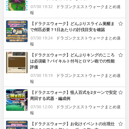
07/30 19:32
ドラゴンクエストウォークまとめ速
報
【ドラクエウォーク】どんぶりスライム覚醒ま
で何匹必要？1日あたりの討伐目安を確認
07/30 19:24
ドラゴンクエストウォークまとめ速
報
【ドラクエウォーク】どんぶりキングのこころ
は必須級？バイキルト付与とロマン砲での性能
評価
07/30 19:19
ドラゴンクエストウォークまとめ速
報
【ドラクエウォーク】怪人百式を2ターンで安定
周回する武器・編成例
07/30 12:00
ドラゴンクエストウォークまとめ速
報
【ドラクエウォーク】お化けイベントの出現仕