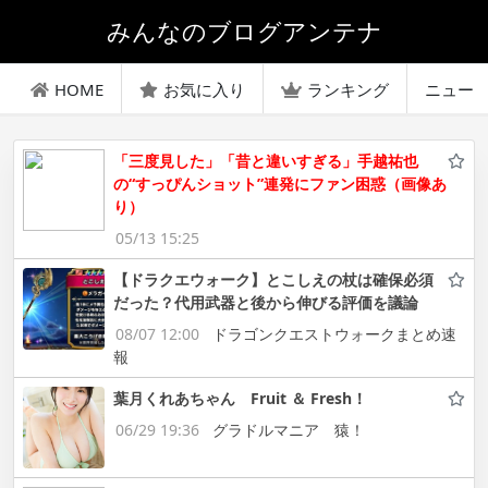
みんなのブログアンテナ
HOME
お気に入り
ランキング
ニュー
「三度見した」「昔と違いすぎる」手越祐也
の“すっぴんショット”連発にファン困惑（画像あ
り）
05/13 15:25
【ドラクエウォーク】とこしえの杖は確保必須
だった？代用武器と後から伸びる評価を議論
08/07 12:00
ドラゴンクエストウォークまとめ速
報
葉月くれあちゃん Fruit ＆ Fresh！
06/29 19:36
グラドルマニア 猿！