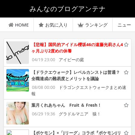
みんなのブログアンテナ
HOME
お気に入り
ランキング
ニュー
【悲報】国民的アイドル櫻坂46の遠藤光莉さん4
ヶ月ぶり2度めの休養
04/19 23:00
アイビーの庭
【ドラクエウォーク】レベルカンストは普通？
全職達成の難易度とメリットを議論
08/08 00:00
ドラゴンクエストウォークまとめ速
報
葉月くれあちゃん Fruit ＆ Fresh！
06/29 19:36
グラドルマニア 猿！
【ポケモン】×「Jリーグ」コラボ『ポケモンJリ