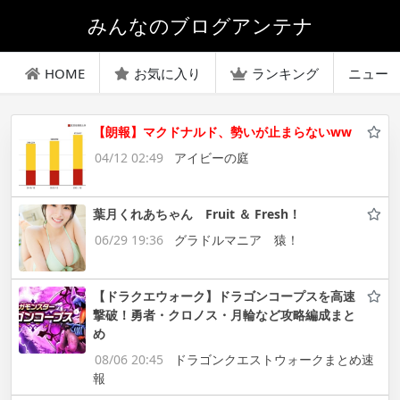
みんなのブログアンテナ
HOME
お気に入り
ランキング
ニュー
【朗報】マクドナルド、勢いが止まらないww
04/12 02:49
アイビーの庭
葉月くれあちゃん Fruit ＆ Fresh！
06/29 19:36
グラドルマニア 猿！
【ドラクエウォーク】ドラゴンコープスを高速
撃破！勇者・クロノス・月輪など攻略編成まと
め
08/06 20:45
ドラゴンクエストウォークまとめ速
報