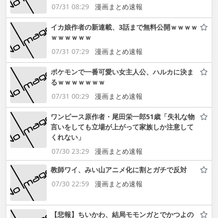
07/31 08:29
漫画まとめ速報
イカ娘作者の新連載、3話まで無料公開ｗｗｗｗ
ｗｗｗｗｗｗ
07/31 07:29
漫画まとめ速報
ポケモンで一番可愛い女主人公、ハルカに決ま
るｗｗｗｗｗｗｗ
07/31 00:29
漫画まとめ速報
ワンピース原作者・尾田栄一郎51歳「失礼な物
言いをしても立場が上がって家族しか注意して
くれない」
07/30 23:29
漫画まとめ速報
教師ワイ、みい山アニメ化に割とガチで反対
07/30 22:59
漫画まとめ速報
【悲報】ちいかわ、結局モモンガとでかつよの