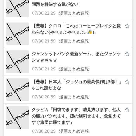
問題を解決する気がない
07/30 22:29
漫画まとめ速報
【悲報】クロロ「これはコーヒーブレイクと変
わらない(やべぇよやべぇよ…
)」
07/30 21:59
漫画まとめ速報
ジャンケットバンク最新ゲーム、またジャンケ
ンｗｗｗｗｗ
07/30 21:29
漫画まとめ速報
【悲報】日本人「ジョジョの最高傑作は3部！」
←これ謎だよな
07/30 20:59
漫画まとめ速報
クラピカ「回復できます、嘘見抜けます、他人
の能力パクれます、掟の剣刺せます、念覚えて
すぐ旅団に勝てます」
07/30 20:29
漫画まとめ速報