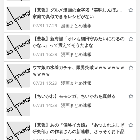
【悲報】グルメ漫画の金字塔『美味しんぼ』、
家庭で真似できるレシピがない
07/31 17:29
漫画まとめ速報
【悲報】新海誠「オレも細田守みたいになるの
かな…」って震えてそうだよな
07/31 16:29
漫画まとめ速報
ウマ娘の水着ガチャ、限界突破ｗｗｗｗｗｗｗ
ｗｗｗｗ
07/31 15:29
漫画まとめ速報
【ちいかわ】モモンガ、ちいかわを真似る
07/31 14:29
漫画まとめ速報
【悲報】あの『侵略イカ娘』『あつまれふしぎ
研究部』の作者さんの新連載、さっそくお下品