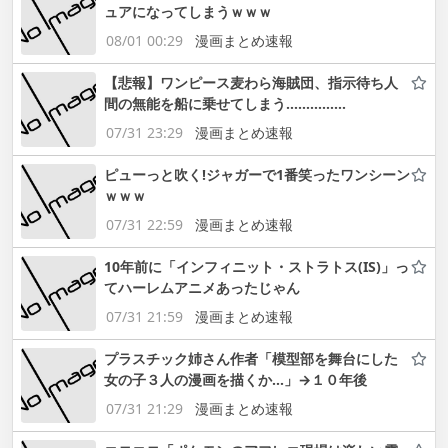
ュアになってしまうｗｗｗ
08/01 00:29
漫画まとめ速報
【悲報】ワンピース麦わら海賊団、指示待ち人
間の無能を船に乗せてしまう……………
07/31 23:29
漫画まとめ速報
ピューっと吹く!ジャガーで1番笑ったワンシーン
ｗｗｗ
07/31 22:59
漫画まとめ速報
10年前に「インフィニット・ストラトス(IS)」っ
てハーレムアニメあったじゃん
07/31 21:59
漫画まとめ速報
プラスチック姉さん作者「模型部を舞台にした
女の子３人の漫画を描くか…」→１０年後
07/31 21:29
漫画まとめ速報