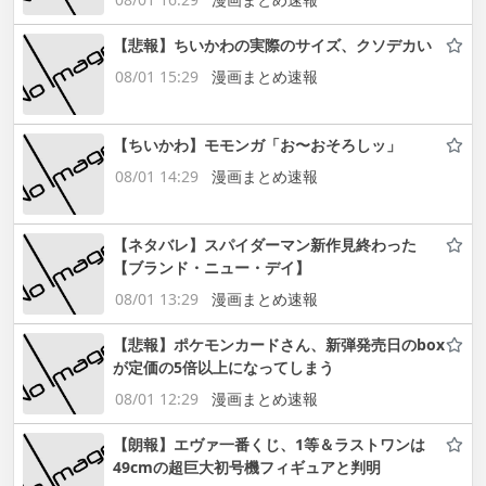
【悲報】ちいかわの実際のサイズ、クソデカい
08/01 15:29
漫画まとめ速報
【ちいかわ】モモンガ「お〜おそろしッ」
08/01 14:29
漫画まとめ速報
【ネタバレ】スパイダーマン新作見終わった
【ブランド・ニュー・デイ】
08/01 13:29
漫画まとめ速報
【悲報】ポケモンカードさん、新弾発売日のbox
が定価の5倍以上になってしまう
08/01 12:29
漫画まとめ速報
【朗報】エヴァ一番くじ、1等＆ラストワンは
49cmの超巨大初号機フィギュアと判明