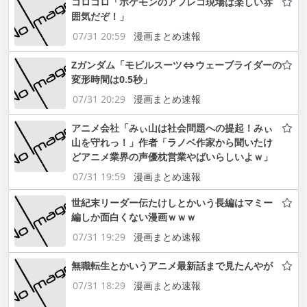
コロコロ「ポケモンのアフレコ現場は楽しい雰
囲気だぞ！」
07/31 20:59
漫画まとめ速報
Zガンダム「モビルスーツ⇔ウェーブライダーの
変形時間は0.5秒」
07/31 20:29
漫画まとめ速報
アニメ会社「みぃ山は社会問題への提起！みぃ
山を守れっ！」作者「ラノベ作家から聞いたけ
どアニメ業界の声優枕営業やばいらしいよｗ」
07/31 19:59
漫画まとめ速報
世紀末リーダー伝たけしとかいう長編はマミー
編しか面白くない漫画ｗｗｗ
07/31 19:29
漫画まとめ速報
無職転生とかいうアニメ最新話まで見たんやが
07/31 18:29
漫画まとめ速報