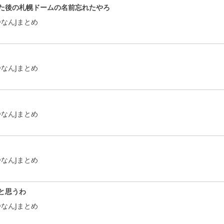
た後の札幌ドームの名前忘れたやろ
なんJまとめ
なんJまとめ
なんJまとめ
なんJまとめ
と思うわ
なんJまとめ