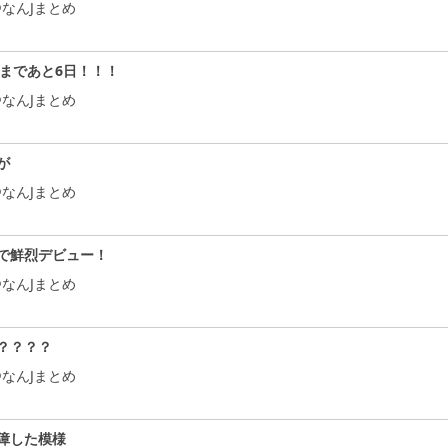
なんJまとめ
始まであと6日！！！
なんJまとめ
が
なんJまとめ
で鮮烈デビュー！
なんJまとめ
？？？？
なんJまとめ
障した模様