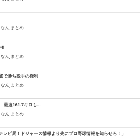
なんJまとめ
!!
なんJまとめ
点で勝ち投手の権利
なんJまとめ
 最速161.7キロも…
なんJまとめ
テレビ局！ドジャース情報より先にプロ野球情報を知らせろ！」