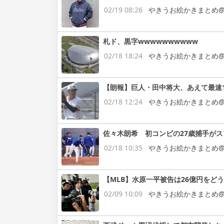
02/19 08:26
やきうお絵かきまとめ@
札ド、黒字wwwwwwwwww
02/18 18:24
やきうお絵かきまとめ@
【朗報】巨人・田中将大、あえて最速
02/18 12:24
やきうお絵かきまとめ@
佐々木朗希 初コンビの27歳捕手が
02/18 10:35
やきうお絵かきまとめ@
【MLB】水原一平被告は26億円をど
02/09 10:09
やきうお絵かきまとめ@