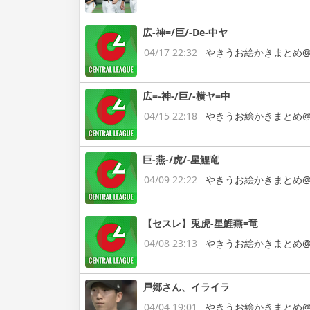
広-神=/巨/-De-中ヤ
04/17 22:32
やきうお絵かきまとめ@
広=-神-/巨/-横ヤ=中
04/15 22:18
やきうお絵かきまとめ@
巨-燕-/虎/-星鯉竜
04/09 22:22
やきうお絵かきまとめ@
【セスレ】兎虎-星鯉燕=竜
04/08 23:13
やきうお絵かきまとめ@
戸郷さん、イライラ
04/04 19:01
やきうお絵かきまとめ@