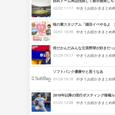
西武ドーム周辺伐採して都市開発しち
02/02 11:17
やきうお絵かきまとめ@
味の素スタジアム「婚活イベやるよ 
02/01 18:49
やきうお絵かきまとめ@
何だかんだみんな立浪野球が好きだっ
01/29 19:17
やきうお絵かきまとめ@
ソフトバンク優勝やと思うなあ
01/28 10:18
やきうお絵かきまとめ@
2018年以降の現行ポスティング移籍
01/25 12:08
やきうお絵かきまとめ@