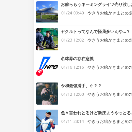
お前らもうネーミングライツ売り渡し
01/24 09:40
やきうお絵かきまとめ@
ヤクルトってなんで怪我多いんや…？
01/23 12:02
やきうお絵かきまとめ@
名球界の存在意義
01/16 12:16
やきうお絵かきまとめ@
令和最強捕手、←？？
01/12 12:00
やきうお絵かきまとめ@
色々言われとるけど新庄ようやっとる
01/11 23:14
やきうお絵かきまとめ@