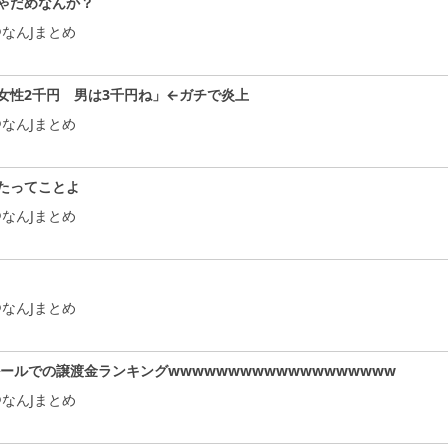
ゃだめなんか？
なんJまとめ
女性2千円 男は3千円ね」←ガチで炎上
なんJまとめ
たってことよ
なんJまとめ
なんJまとめ
ルールでの譲渡金ランキングwwwwwwwwwwwwwwwwwww
なんJまとめ