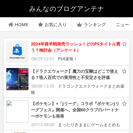
みんなのブログアンテナ
HOME
お気に入り
ランキング
ニュー
2024年後半戦発売ラッシュ！どのPSタイトル買
う？検討会（アンケート）
08/29 12:01
PS4速報！
【ドラクエウォーク】魔力の宝鞭はどこで使え
る？怪人百式での実用性と不安定さを評価
08/08 13:35
ドラゴンクエストウォークまとめ速
報
【ポケモン】×「Jリーグ」コラボ『ポケモンJリ
ーグフェス』開催へ。全国60クラブのパートナ
ーポケモンも発表
07/13 09:00
まったりきままにゲームまとめも