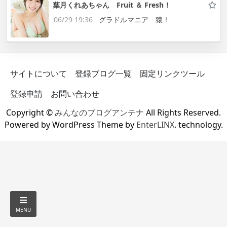
葉月くれあちゃん Fruit ＆ Fresh！
06/29 19:36
グラドルマニア 猿！
サイトについて
登録ブログ一覧
固定リンクツール
登録申請
お問い合わせ
Copyright ©
みんなのブログアンテナ
All Rights Reserved.
Powered by WordPress Theme by
EnterLINX
. technology.
MENU