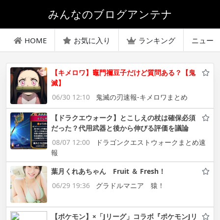
みんなのブログアンテナ
HOME
お気に入り
ランキング
ニュー
【キメロワ】竈門禰豆子だけど質問ある？【鬼
滅】
06/30 12:10
鬼滅の刃速報-キメロワまとめ
【ドラクエウォーク】とこしえの杖は確保必須
だった？代用武器と後から伸びる評価を議論
08/07 12:00
ドラゴンクエストウォークまとめ速
報
葉月くれあちゃん Fruit ＆ Fresh！
06/29 19:36
グラドルマニア 猿！
【ポケモン】×「Jリーグ」コラボ『ポケモンJリ