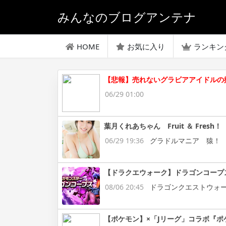
みんなのブログアンテナ
HOME
お気に入り
ランキン
【悲報】売れないグラビアアイドルの
06/29 01:00
葉月くれあちゃん Fruit ＆ Fresh！
06/29 19:36
グラドルマニア 猿！
【ドラクエウォーク】ドラゴンコープ
08/06 20:45
ドラゴンクエストウォ
【ポケモン】×「Jリーグ」コラボ『ポ