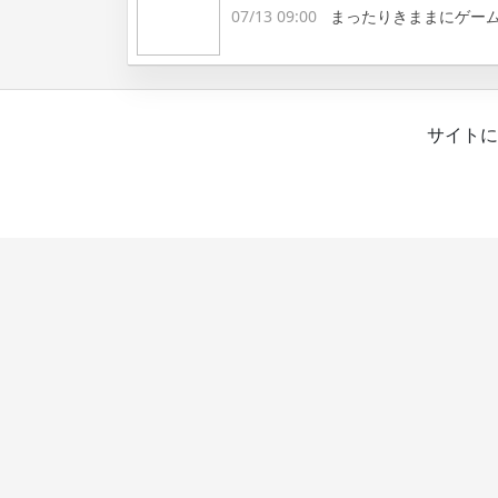
07/13 09:00
まったりきままにゲー
サイトに