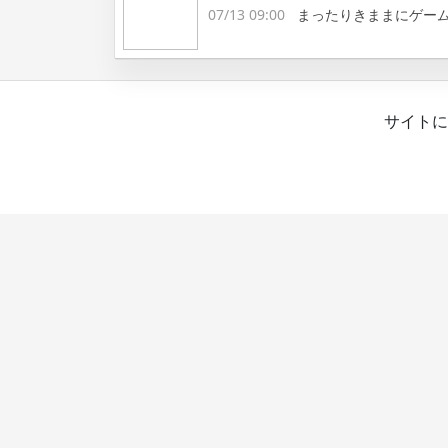
07/13 09:00
まったりきままにゲー
サイトに