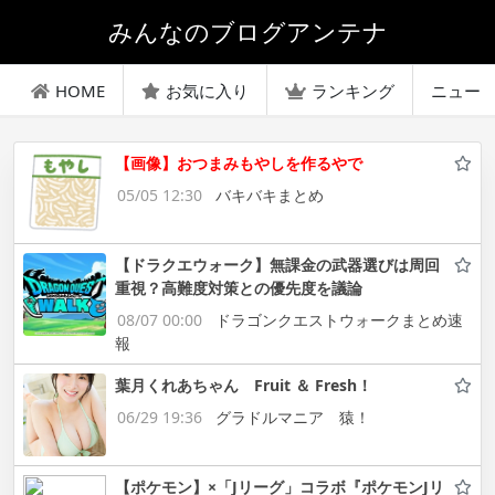
みんなのブログアンテナ
HOME
お気に入り
ランキング
ニュー
【画像】おつまみもやしを作るやで
05/05 12:30
バキバキまとめ
【ドラクエウォーク】無課金の武器選びは周回
重視？高難度対策との優先度を議論
08/07 00:00
ドラゴンクエストウォークまとめ速
報
葉月くれあちゃん Fruit ＆ Fresh！
06/29 19:36
グラドルマニア 猿！
【ポケモン】×「Jリーグ」コラボ『ポケモンJリ