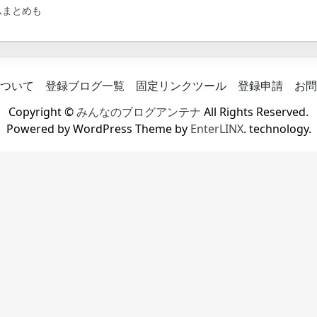
ムまとめも
ついて
登録ブログ一覧
固定リンクツール
登録申請
お問
Copyright ©
みんなのブログアンテナ
All Rights Reserved.
Powered by WordPress Theme by
EnterLINX
. technology.