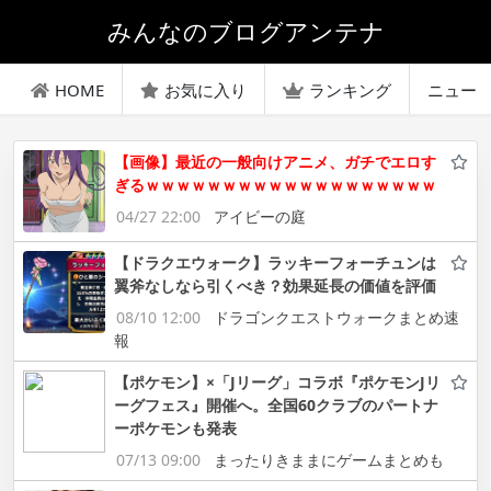
みんなのブログアンテナ
HOME
お気に入り
ランキング
ニュー
【画像】最近の一般向けアニメ、ガチでエロす
ぎるｗｗｗｗｗｗｗｗｗｗｗｗｗｗｗｗｗｗｗ
04/27 22:00
アイビーの庭
【ドラクエウォーク】ラッキーフォーチュンは
翼斧なしなら引くべき？効果延長の価値を評価
08/10 12:00
ドラゴンクエストウォークまとめ速
報
【ポケモン】×「Jリーグ」コラボ『ポケモンJリ
ーグフェス』開催へ。全国60クラブのパートナ
ーポケモンも発表
07/13 09:00
まったりきままにゲームまとめも