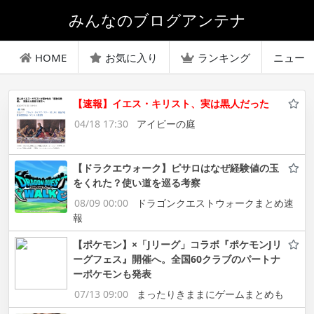
みんなのブログアンテナ
HOME
お気に入り
ランキング
ニュー
【速報】イエス・キリスト、実は黒人だった
04/18 17:30
アイビーの庭
【ドラクエウォーク】ピサロはなぜ経験値の玉
をくれた？使い道を巡る考察
08/09 00:00
ドラゴンクエストウォークまとめ速
報
【ポケモン】×「Jリーグ」コラボ『ポケモンJリ
ーグフェス』開催へ。全国60クラブのパートナ
ーポケモンも発表
07/13 09:00
まったりきままにゲームまとめも